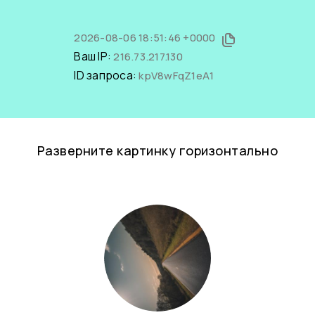
2026-08-06 18:51:46 +0000
Ваш IP:
216.73.217.130
ID запроса:
kpV8wFqZ1eA1
Разверните картинку горизонтально