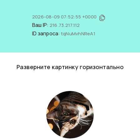
2026-08-09 07:52:55 +0000
Ваш IP:
216.73.217.112
ID запроса:
tqNuMvhNReA1
Разверните картинку горизонтально