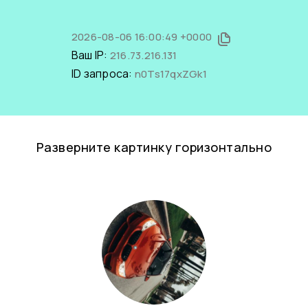
2026-08-06 16:00:49 +0000
Ваш IP:
216.73.216.131
ID запроса:
n0Ts17qxZGk1
Разверните картинку горизонтально