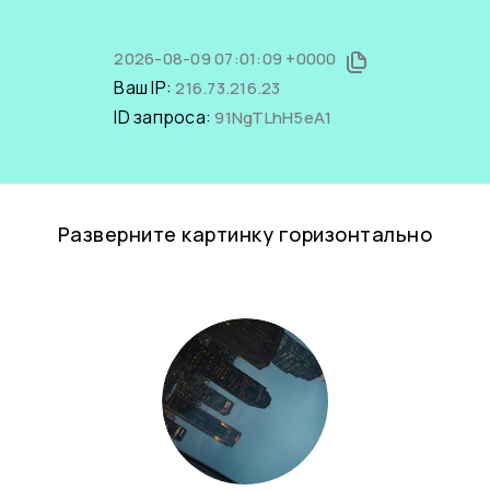
2026-08-09 07:01:09 +0000
Ваш IP:
216.73.216.23
ID запроса:
91NgTLhH5eA1
Разверните картинку горизонтально