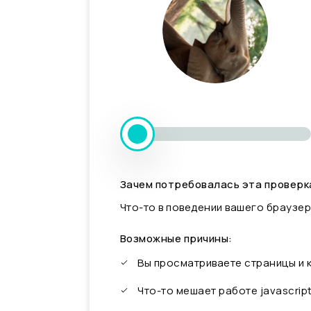
Зачем потребовалась эта проверк
Что-то в поведении вашего браузер
Возможные причины:
Вы просматриваете страницы и
Что-то мешает работе javascrip