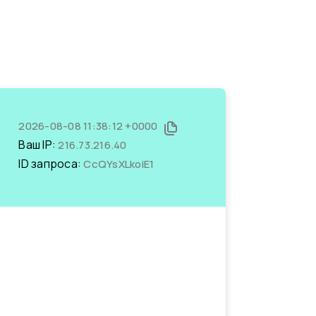
2026-08-08 11:38:12 +0000
Ваш IP:
216.73.216.40
ID запроса:
CcQYsXLkoiE1