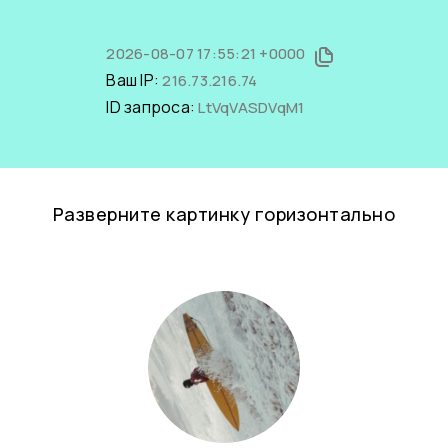
2026-08-07 17:55:21 +0000
Ваш IP:
216.73.216.74
ID запроса:
LtVqVASDVqM1
Разверните картинку горизонтально