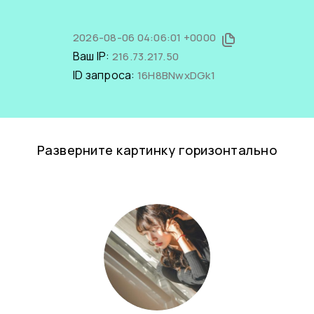
2026-08-06 04:06:01 +0000
Ваш IP:
216.73.217.50
ID запроса:
16H8BNwxDGk1
Разверните картинку горизонтально