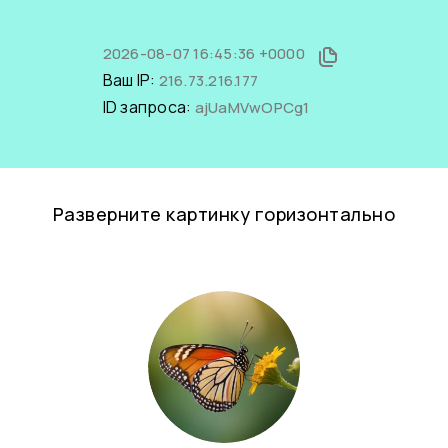
2026-08-07 16:45:36 +0000
Ваш IP:
216.73.216.177
ID запроса:
ajUaMVwOPCg1
Разверните картинку горизонтально