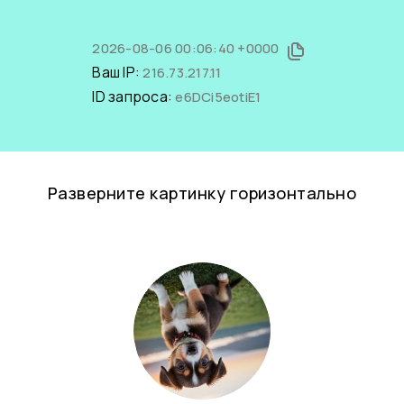
2026-08-06 00:06:40 +0000
Ваш IP:
216.73.217.11
ID запроса:
e6DCi5eotiE1
Разверните картинку горизонтально