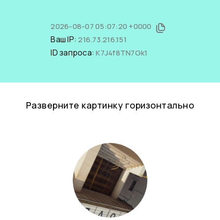
2026-08-07 05:07:20 +0000
Ваш IP:
216.73.216.151
ID запроса:
K7J4f8TN7Gk1
Разверните картинку горизонтально