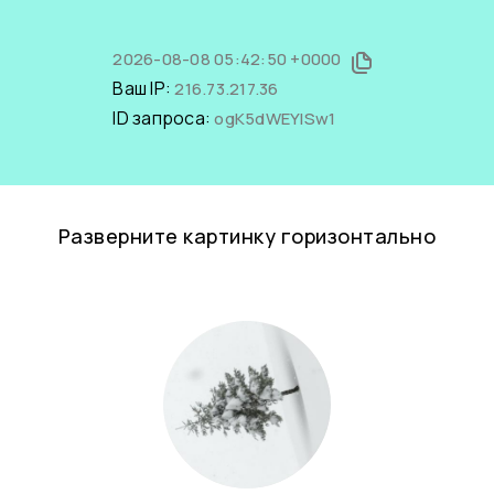
2026-08-08 05:42:50 +0000
Ваш IP:
216.73.217.36
ID запроса:
ogK5dWEYISw1
Разверните картинку горизонтально