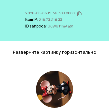
2026-08-06 19:56:30 +0000
Ваш IP:
216.73.216.33
ID запроса:
UuWI7t1mAa61
Разверните картинку горизонтально