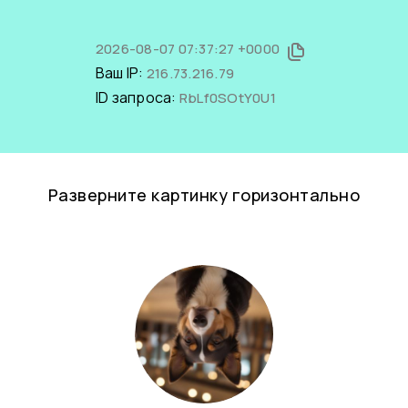
2026-08-07 07:37:27 +0000
Ваш IP:
216.73.216.79
ID запроса:
RbLf0SOtY0U1
Разверните картинку горизонтально