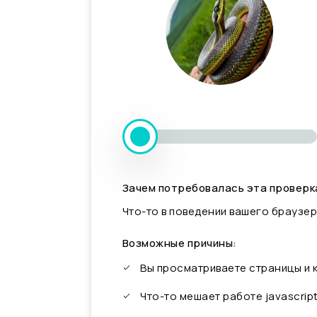
Зачем потребовалась эта проверк
Что-то в поведении вашего браузер
Возможные причины:
Вы просматриваете страницы и
Что-то мешает работе javascrip