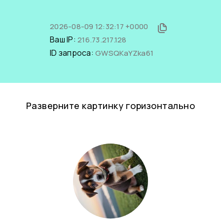
2026-08-09 12:32:17 +0000
Ваш IP:
216.73.217.128
ID запроса:
GWSQKaYZka61
Разверните картинку горизонтально