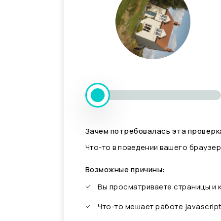
Зачем потребовалась эта проверк
Что-то в поведении вашего браузер
Возможные причины:
Вы просматриваете страницы и
Что-то мешает работе javascrip