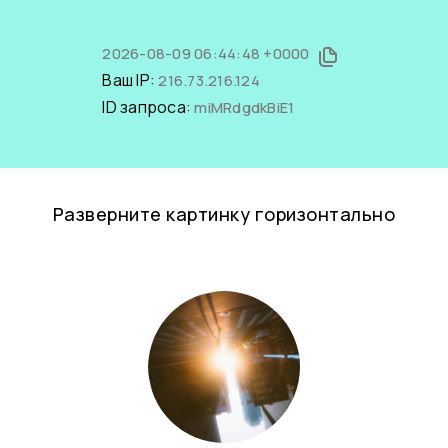
2026-08-09 06:44:48 +0000
Ваш IP:
216.73.216.124
ID запроса:
miMRdgdkBiE1
Разверните картинку горизонтально