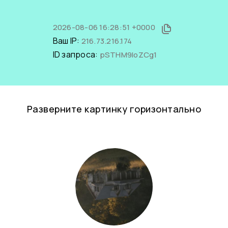
2026-08-06 16:28:51 +0000
Ваш IP:
216.73.216.174
ID запроса:
pSTHM9IoZCg1
Разверните картинку горизонтально