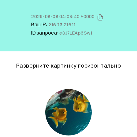
2026-08-08 04:08:40 +0000
Ваш IP:
216.73.216.11
ID запроса:
e8J7LEAp6Sw1
Разверните картинку горизонтально