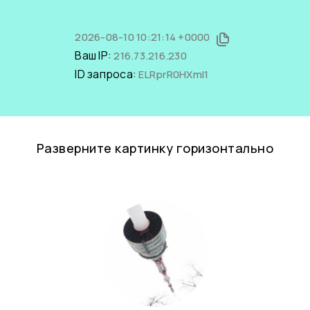
2026-08-10 10:21:14 +0000
Ваш IP:
216.73.216.230
ID запроса:
ELRprR0HXmI1
Разверните картинку горизонтально