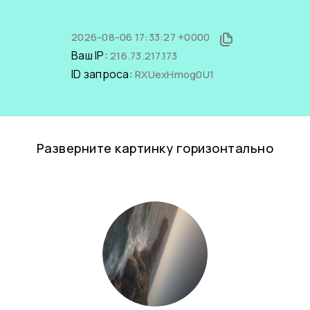
2026-08-06 17:33:27 +0000
Ваш IP:
216.73.217.173
ID запроса:
RXUexHmog0U1
Разверните картинку горизонтально