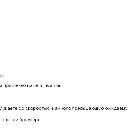
а?
а привлекло наше внимание.
 кликаете со скоростью, намного превышающую ожидаему
t в вашем браузере