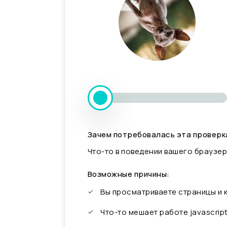
Зачем потребовалась эта проверк
Что-то в поведении вашего браузер
Возможные причины:
Вы просматриваете страницы и
Что-то мешает работе javascrip