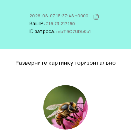
2026-08-07 15:37:48 +0000
Ваш IP:
216.73.217.150
ID запроса:
mbT9O7UDbKo1
Разверните картинку горизонтально