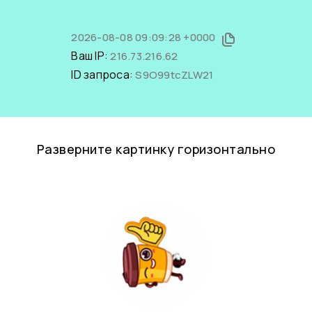
2026-08-08 09:09:28 +0000
Ваш IP:
216.73.216.62
ID запроса:
S9O99tcZLW21
Разверните картинку горизонтально