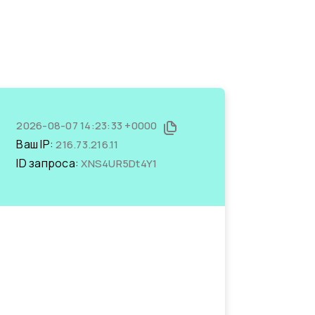
2026-08-07 14:23:33 +0000
Ваш IP:
216.73.216.11
ID запроса:
XNS4UR5Dt4Y1