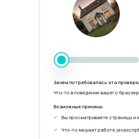
Зачем потребовалась эта проверк
Что-то в поведении вашего браузер
Возможные причины:
Вы просматриваете страницы и
Что-то мешает работе javascrip