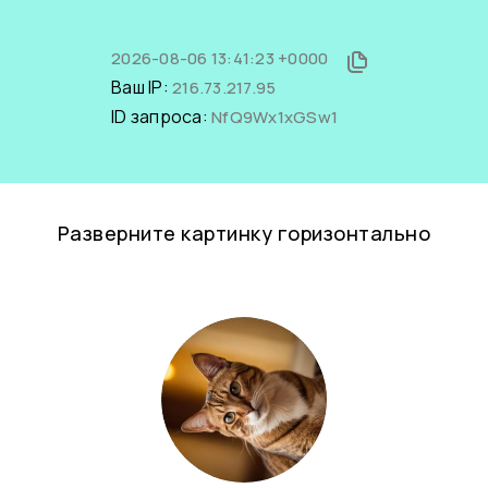
2026-08-06 13:41:23 +0000
Ваш IP:
216.73.217.95
ID запроса:
NfQ9Wx1xGSw1
Разверните картинку горизонтально