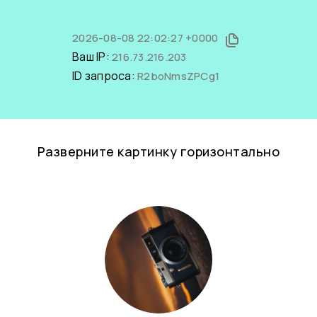
2026-08-08 22:02:27 +0000
Ваш IP:
216.73.216.203
ID запроса:
R2boNmsZPCg1
Разверните картинку горизонтально