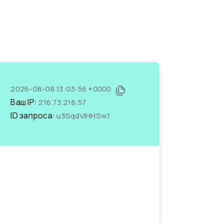
2026-08-08 13:03:56 +0000
Ваш IP:
216.73.216.57
ID запроса:
u3SqdVlHHSw1