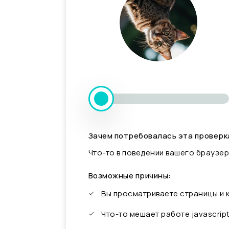
Зачем потребовалась эта проверк
Что-то в поведении вашего браузер
Возможные причины:
Вы просматриваете страницы и
Что-то мешает работе javascrip