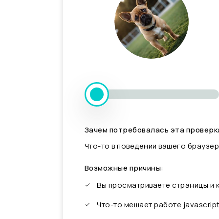
Зачем потребовалась эта проверк
Что-то в поведении вашего браузер
Возможные причины:
Вы просматриваете страницы и
Что-то мешает работе javascrip