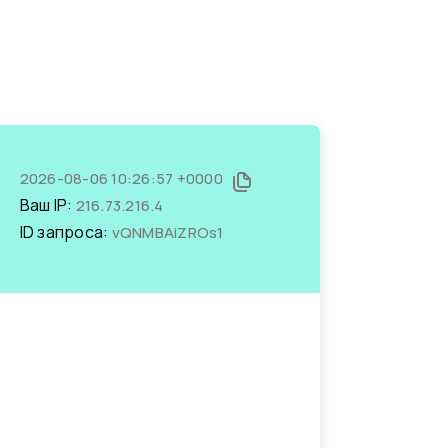
2026-08-06 10:26:57 +0000
Ваш IP:
216.73.216.4
ID запроса:
vQNMBAiZROs1