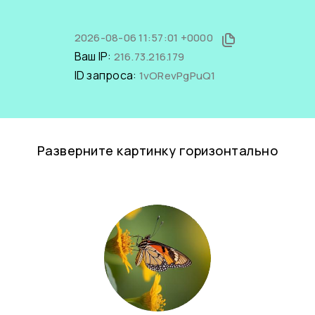
2026-08-06 11:57:01 +0000
Ваш IP:
216.73.216.179
ID запроса:
1vORevPgPuQ1
Разверните картинку горизонтально