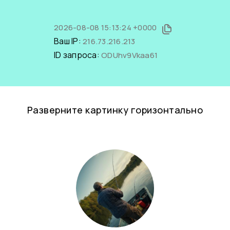
2026-08-08 15:13:24 +0000
Ваш IP:
216.73.216.213
ID запроса:
ODUhv9Vkaa61
Разверните картинку горизонтально