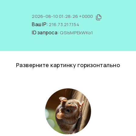
2026-08-10 01:28:26 +0000
Ваш IP:
216.73.217.154
ID запроса:
QSIsMPEkWKo1
Разверните картинку горизонтально