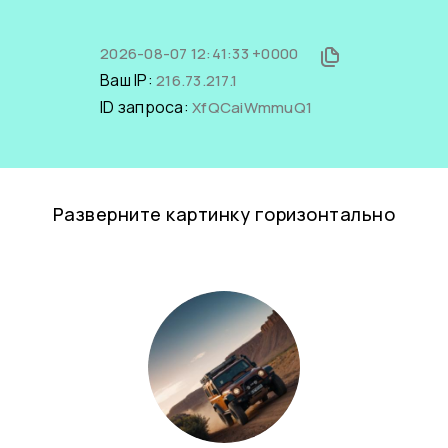
2026-08-07 12:41:33 +0000
Ваш IP:
216.73.217.1
ID запроса:
XfQCaiWmmuQ1
Разверните картинку горизонтально