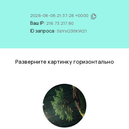
2026-08-06 21:37:28 +0000
Ваш IP:
216.73.217.80
ID запроса:
SbYsQ3ltKW21
Разверните картинку горизонтально