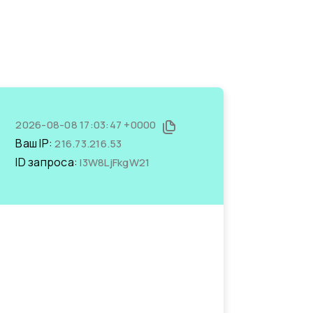
2026-08-08 17:03:47 +0000
Ваш IP:
216.73.216.53
ID запроса:
l3W8LjFkgW21