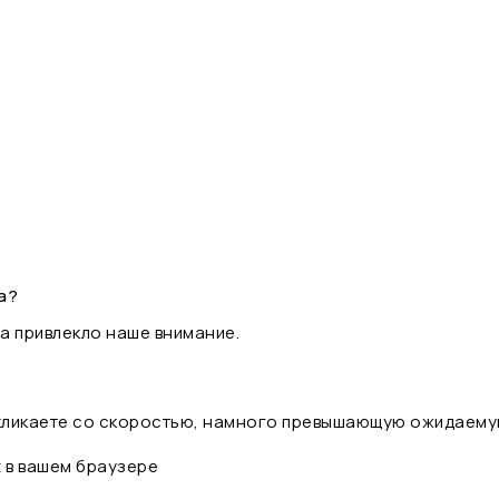
а?
а привлекло наше внимание.
 кликаете со скоростью, намного превышающую ожидаему
t в вашем браузере