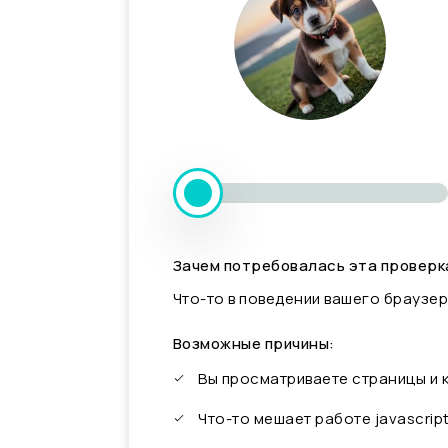
Зачем потребовалась эта проверк
Что-то в поведении вашего браузер
Возможные причины:
Вы просматриваете страницы и
Что-то мешает работе javascrip