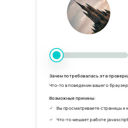
Зачем потребовалась эта проверк
Что-то в поведении вашего браузер
Возможные причины:
Вы просматриваете страницы и
Что-то мешает работе javascrip