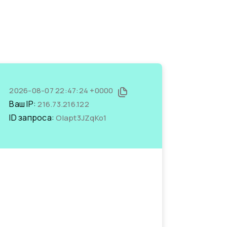
2026-08-07 22:47:24 +0000
Ваш IP:
216.73.216.122
ID запроса:
Olapt3JZqKo1