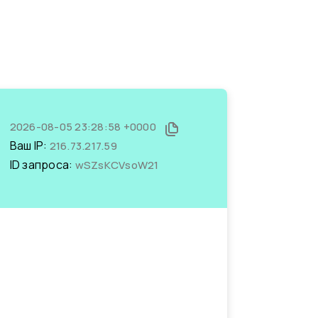
2026-08-05 23:28:58 +0000
Ваш IP:
216.73.217.59
ID запроса:
wSZsKCVsoW21