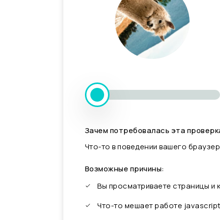
Зачем потребовалась эта проверк
Что-то в поведении вашего браузер
Возможные причины:
Вы просматриваете страницы и
Что-то мешает работе javascrip