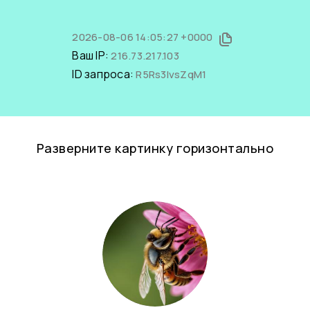
2026-08-06 14:05:27 +0000
Ваш IP:
216.73.217.103
ID запроса:
R5Rs3IvsZqM1
Разверните картинку горизонтально