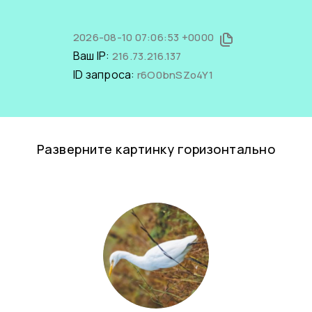
2026-08-10 07:06:53 +0000
Ваш IP:
216.73.216.137
ID запроса:
r6O0bnSZo4Y1
Разверните картинку горизонтально