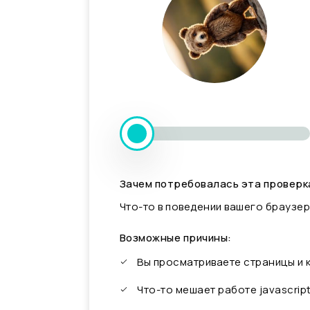
Зачем потребовалась эта проверк
Что-то в поведении вашего браузер
Возможные причины:
Вы просматриваете страницы и
Что-то мешает работе javascrip