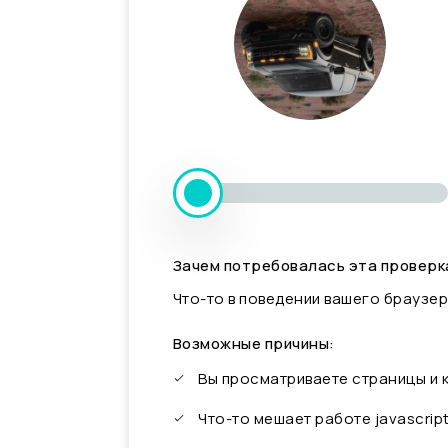
Зачем потребовалась эта проверк
Что-то в поведении вашего браузер
Возможные причины:
Вы просматриваете страницы и
Что-то мешает работе javascrip