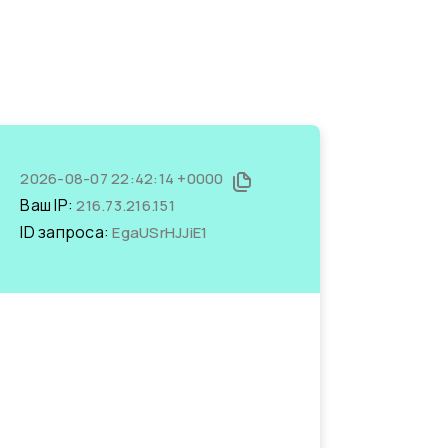
2026-08-07 22:42:14 +0000
Ваш IP:
216.73.216.151
ID запроса:
EgaUSrHJJiE1