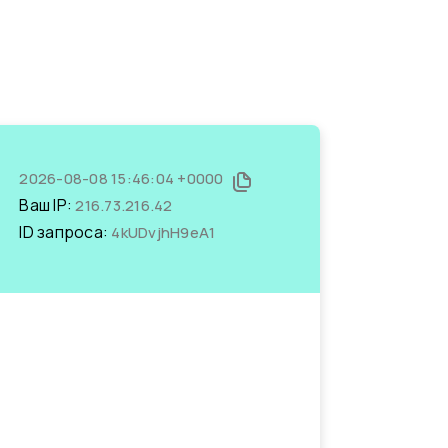
2026-08-08 15:46:04 +0000
Ваш IP:
216.73.216.42
ID запроса:
4kUDvjhH9eA1