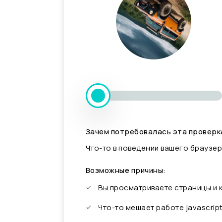
Зачем потребовалась эта проверк
Что-то в поведении вашего браузер
Возможные причины:
Вы просматриваете страницы и
Что-то мешает работе javascrip