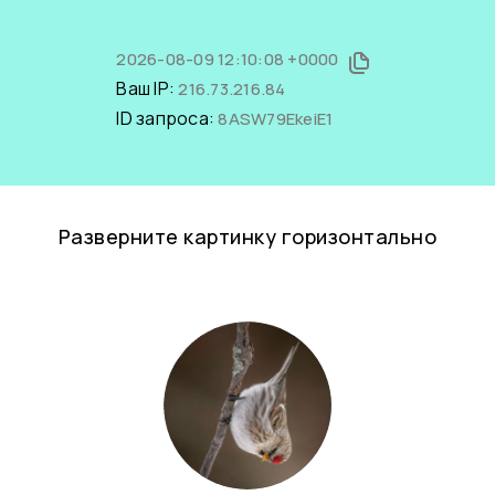
2026-08-09 12:10:08 +0000
Ваш IP:
216.73.216.84
ID запроса:
8ASW79EkeiE1
Разверните картинку горизонтально