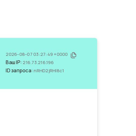
2026-08-07 03:27:49 +0000
Ваш IP:
216.73.216.196
ID запроса:
nRHD2jRHI8c1