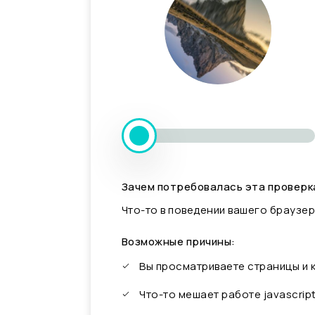
Зачем потребовалась эта проверк
Что-то в поведении вашего браузер
Возможные причины:
Вы просматриваете страницы и
Что-то мешает работе javascrip