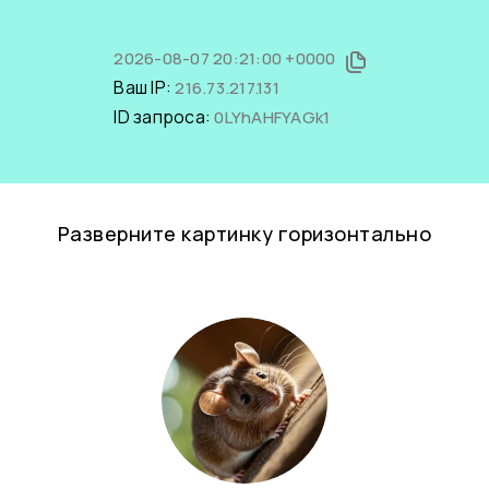
2026-08-07 20:21:00 +0000
Ваш IP:
216.73.217.131
ID запроса:
0LYhAHFYAGk1
Разверните картинку горизонтально