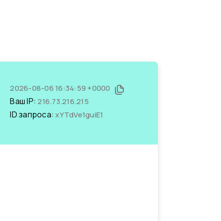
2026-08-06 16:34:59 +0000
Ваш IP:
216.73.216.215
ID запроса:
xYTdVe1guiE1