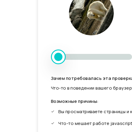
Зачем потребовалась эта проверк
Что-то в поведении вашего браузер
Возможные причины:
Вы просматриваете страницы и
Что-то мешает работе javascrip