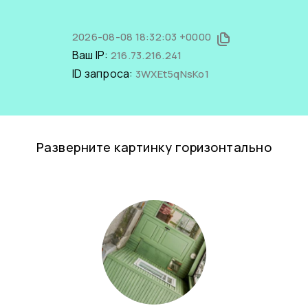
2026-08-08 18:32:03 +0000
Ваш IP:
216.73.216.241
ID запроса:
3WXEt5qNsKo1
Разверните картинку горизонтально