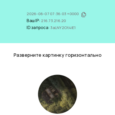
2026-08-07 07:36:03 +0000
Ваш IP:
216.73.216.20
ID запроса:
3aLNY2Ot4iE1
Разверните картинку горизонтально