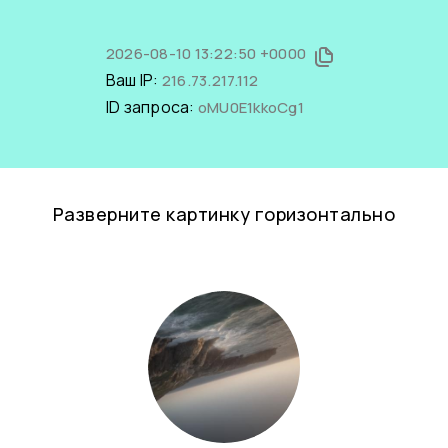
2026-08-10 13:22:50 +0000
Ваш IP:
216.73.217.112
ID запроса:
oMU0E1kkoCg1
Разверните картинку горизонтально