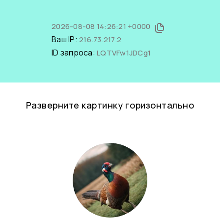
2026-08-08 14:26:21 +0000
Ваш IP:
216.73.217.2
ID запроса:
LQTVFw1JDCg1
Разверните картинку горизонтально